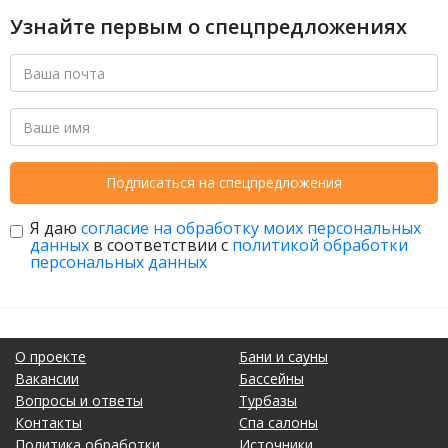
Узнайте первым о спецпредложениях
Подписаться на спецпредложения
Я даю
согласие на обработку моих персональных
данных
в соответствии с
политикой обработки
персональных данных
О проекте
Бани и сауны
Вакансии
Бассейны
Вопросы и ответы
Турбазы
Контакты
Спа салоны
Политика обработки
Источники