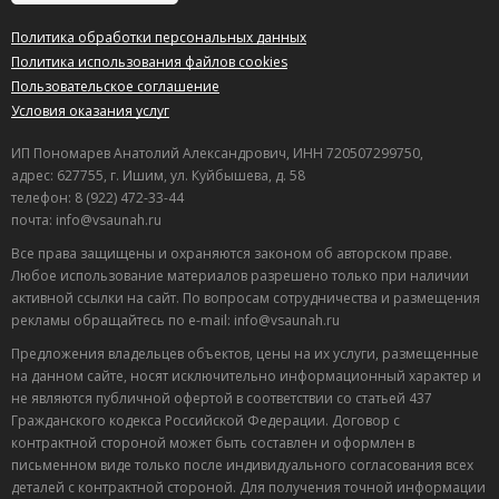
Полезный отзыв?
Да
(13)
Нет
(23)
Политика обработки персональных данных
Политика использования файлов cookies
Пользовательское соглашение
Условия оказания услуг
ИП Пономарев Анатолий Александрович, ИНН 720507299750,
адрес: 627755, г. Ишим, ул. Куйбышева, д. 58
телефон: 8 (922) 472-33-44
почта: info@vsaunah.ru
Все права защищены и охраняются законом об авторском праве.
Любое использование материалов разрешено только при наличии
активной ссылки на сайт. По вопросам сотрудничества и размещения
рекламы обращайтесь по e-mail: info@vsaunah.ru
Предложения владельцев объектов, цены на их услуги, размещенные
на данном сайте, носят исключительно информационный характер и
не являются публичной офертой в соответствии со статьей 437
Гражданского кодекса Российской Федерации. Договор с
контрактной стороной может быть составлен и оформлен в
Лучшие
письменном виде только после индивидуального согласования всех
спецпредложения
деталей с контрактной стороной. Для получения точной информации