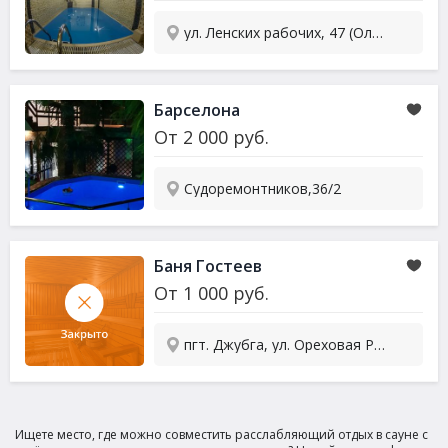
ул. Ленских рабочих, 47 (Олимп)
Барселона
От
2 000
руб.
Судоремонтников,36/2
Баня Гостеев
От
1 000
руб.
пгт. Джубга, ул. Ореховая Роща, д.4
Ищете место, где можно совместить расслабляющий отдых в сауне с