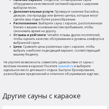
оборудована качественной системой караоке с широким
выбором песен.
Дополнительные услуги
: Проверьте наличие бассейна,
джакузи, спа-процедур или фитнес-центра, которые могут
сделать ваш отдых более разнообразным.
Расположение
: Выберите сауну с караоке, расположенную
близко к вашим основным местам пребывания, чтобы
сэкономить время на дорогу.
Отзывы и рейтинги
: Читайте отзывы других посетителей,
чтобы оценить качество обслуживания и уровень комфорта в
выбранной сауне.
Цена
: Сравните цены различных саун с караоке, чтобы
выбрать наиболее подходящий вариант, соответствующий
вашему бюджету.
Не упустите возможность совместить удовольствие от сауны с
весёлым пением в караоке! Посетите
vsaunah.ru
и выберите
идеальное место для вашего отдыха. Быстрое бронирование,
разнообразие предложений и отличное обслуживание ждут вас.
Другие сауны с караоке