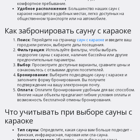
комфортное пребывание.
Удобное расположение
: Большинство наших саун с
караоке находятся в удобных местах, легко доступных на
общественном транспорте или на автомобиле.
Как забронировать сауну с караоке
Поиск
: Перейдите на страницу
саун с караоке
и введите ваш
город или регион, выберите даты посещения.
Фильтрация
: Используйте фильтры, чтобы выбрать
недорогие сауны с караоке, наличие бассейна или другие
предпочтительные параметры.
Выбор
: Просмотрите доступные варианты, сравните цены и
ознакомьтесь с отзывами других посетителей.
Бронирование
: Выберите подходящую сауну с караоке и
заполните форму бронирования. Вы получите
подтверждение на вашу электронную почту.
Оплата
: Оплатите бронирование удобным для вас способом.
Многие наши объекты предлагают гибкие условия оплаты и
возможность бесплатной отмены бронирования.
Что учитывать при выборе сауны с
караоке
Тип сауны
: Определите, какая сауна вам больше подходит –
финская, инфракрасная, паровая или спа-сауна.
Наличие караоке
: Убедитесь, что выбранная сауна