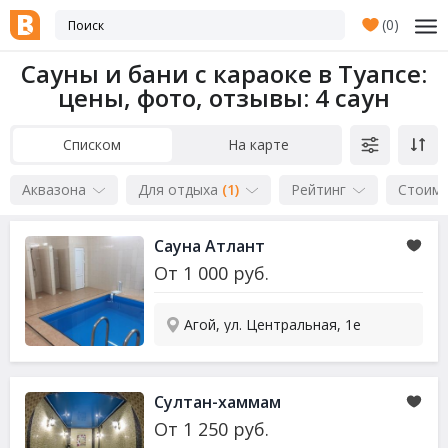
(
0
)
Сауны и бани с караоке в Туапсе:
цены, фото, отзывы
: 4 саун
Списком
На карте
Аквазона
Для отдыха
(1)
Рейтинг
Стоим
Сауна Атлант
От
1 000
руб.
Агой, ул. Центральная, 1е
Султан-хаммам
От
1 250
руб.