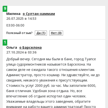
9
Милена
о Султан-хаммам
20.07.2025 в 14:53
03:00-06:00
Полезный отзыв?
Да
(1)
Нет
(0)
1
Ольга
о Барселона
27.10.2024 в 03:36
Добрый вечер. Сегодня мы были в бане, город Туапсе
улица судоремонтников называется Барселона. На
самом деле не ожидала такого отношения клиентам.
Администратор, просто кошмар. Ни здравствуйте, ни до
свидания, никакого уважения к присутствующим.
Стоимость услуг 2000 руб. за час. Мы заплатили 6000,
баня отличная. Удобная зона отдыха. Но, все
впечатление об отдыхе испортил один человек.
Уважаемые владельцы этого заведения, обратите
внимание на работу вашего администратора!! Просто