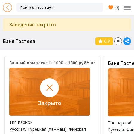
(
0
)
Заведение закрыто
Баня Гостеев
6,8
Банный комплекс Гостеев
1000 – 1300 руб/час
Баня Гост
Тип парной
Тип парной
Русская
,
Турецкая (Хаммам)
,
Финская
Русская
,
Фин