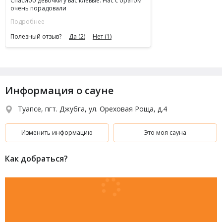
Спасибо девочки у вас клевые. Нас с братом
очень порадовали
Подробнее
Полезный отзыв?
Да
(2)
Нет
(1)
Информация о сауне
Туапсе, пгт. Джубга, ул. Ореховая Роща, д.4
Изменить информацию
Это моя сауна
Как добраться?