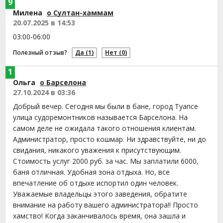
9
Милена
о Султан-хаммам
20.07.2025 в 14:53
03:00-06:00
Полезный отзыв?
Да
(1)
Нет
(0)
1
Ольга
о Барселона
27.10.2024 в 03:36
Добрый вечер. Сегодня мы были в бане, город Туапсе
улица судоремонтников называется Барселона. На
самом деле не ожидала такого отношения клиентам.
Администратор, просто кошмар. Ни здравствуйте, ни до
свидания, никакого уважения к присутствующим.
Стоимость услуг 2000 руб. за час. Мы заплатили 6000,
баня отличная. Удобная зона отдыха. Но, все
впечатление об отдыхе испортил один человек.
Уважаемые владельцы этого заведения, обратите
внимание на работу вашего администратора!! Просто
хамство! Когда заканчивалось время, она зашла и