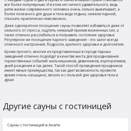
все более популярным. И в этом нет ничего удивительного, ведь
ритм жизни современного человека очень сильно выматывает, а
более полезного для души и тела вида отдыха, нежели парной,
отыскать практически невозможно.
Даже однократное посещение сауны позволяет избавиться даже от
сильного от стресса, ощутить немалый прилив жизненных сил, а
также отлично расслабиться и поправить состояние здоровья.
Регулярное же посещение парного заведения – это залог всегда
отличного настроения, бодрости, крепкого здоровья и долголетия.
Кроме прочего, многие из представленных в городе парных
заведений отлично подойдут в качестве места для празднования
торжественных событий: мальчишников, девичников, корпоративов,
дней рождения и так далее. Такой способ проведения праздников
имеет явные преимущества, так как дает возможность провести
время очень насыщено, весело и с пользой для здоровья тела и
души.
Другие сауны с гостиницей
Сауны с гостиницей в Анапе