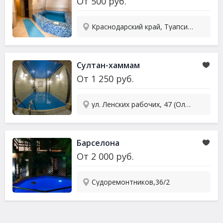
От
500
руб.
Краснодарский край, Туапсинский р-он, Ольгинка, ул. Приморская, 18А
Султан-хаммам
От
1 250
руб.
ул. Ленских рабочих, 47 (Олимп)
Барселона
От
2 000
руб.
Судоремонтников,36/2