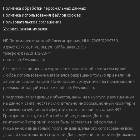
Политика обработки персональных данных
Политика использования файлов cookies
Пользовательское соглашение
Условия оказания услуг
ИП Пономарев Анатолий Александрович, ИНН 720507299750,
адрес: 627755, г. Ишим, ул. Куйбышева, д. 58
телефон: 8 (922) 472-33-44
почта: info@vsaunah.ru
Все права защищены и охраняются законом об авторском праве.
Любое использование материалов разрешено только при наличии
активной ссылки на сайт. По вопросам сотрудничества и размещения
рекламы обращайтесь по e-mail: info@vsaunah.ru
Предложения владельцев объектов, цены на их услуги, размещенные
на данном сайте, носят исключительно информационный характер и
не являются публичной офертой в соответствии со статьей 437
Гражданского кодекса Российской Федерации. Договор с
контрактной стороной может быть составлен и оформлен в
Лучшие
письменном виде только после индивидуального согласования всех
спецпредложения
деталей с контрактной стороной. Для получения точной информации
саун