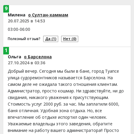
9
Милена
о Султан-хаммам
20.07.2025 в 14:53
03:00-06:00
Полезный отзыв?
Да
(1)
Нет
(0)
1
Ольга
о Барселона
27.10.2024 в 03:36
Добрый вечер. Сегодня мы были в бане, город Туапсе
улица судоремонтников называется Барселона. На
самом деле не ожидала такого отношения клиентам.
Администратор, просто кошмар. Ни здравствуйте, ни до
свидания, никакого уважения к присутствующим.
Стоимость услуг 2000 руб. за час. Мы заплатили 6000,
баня отличная. Удобная зона отдыха. Но, все
впечатление об отдыхе испортил один человек.
Уважаемые владельцы этого заведения, обратите
внимание на работу вашего администратора!! Просто