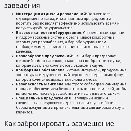
заведения
Интеграция отдыха и развлечений
: Возможность
одновременно насладиться парными процедурами и
посетить бар позволяет эффективно использовать время и
получать двойное удовольствие.
Высокое качество оборудования
: Современные паровые
и гидромассажные системы обеспечивают комфортные
условия для расслабления, а бар оборудован всем
необходимым для приготовления напитков высокого
качества.
Разнообразие предложений
: Наши бары предлагают
широкий выбор напитков, а также разнообразные закуски,
которые идеально сочетаются с отдыхом в сауне.
Комфортная обстановка
: Уютные интерьеры, продуманные
зоны отдыха и дружественный персонал создают атмосферу, в
которой хочется возвращаться снова и снова.
Безопасность и гигиена
: Мы строго соблюдаем санитарные
нормы и обеспечиваем безопасность всех посетителей, чтобы
вы могли полностью расслабиться и насладиться отдыхом.
Специальные предложения
: Регулярные акции и
специальные предложения делают наши сауны и бани с
баром доступными и привлекательными для широкого круга
клиентов.
Как забронировать размещение