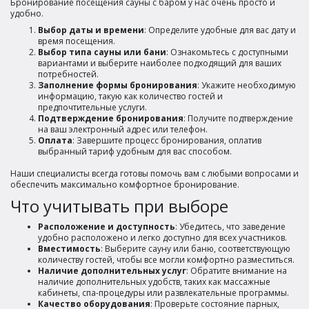
Бронирование посещения сауны с баром у нас очень просто и
удобно.
Выбор даты и времени
: Определите удобные для вас дату и
время посещения.
Выбор типа сауны или бани
: Ознакомьтесь с доступными
вариантами и выберите наиболее подходящий для ваших
потребностей.
Заполнение формы бронирования
: Укажите необходимую
информацию, такую как количество гостей и
предпочтительные услуги.
Подтверждение бронирования
: Получите подтверждение
на ваш электронный адрес или телефон.
Оплата
: Завершите процесс бронирования, оплатив
выбранный тариф удобным для вас способом.
Наши специалисты всегда готовы помочь вам с любыми вопросами и
обеспечить максимально комфортное бронирование.
Что учитывать при выборе
Расположение и доступность
: Убедитесь, что заведение
удобно расположено и легко доступно для всех участников.
Вместимость
: Выберите сауну или баню, соответствующую
количеству гостей, чтобы все могли комфортно разместиться.
Наличие дополнительных услуг
: Обратите внимание на
наличие дополнительных удобств, таких как массажные
кабинеты, спа-процедуры или развлекательные программы.
Качество оборудования
: Проверьте состояние парных,