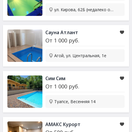
ул. Кирова, 62Б (недалеко от остановки Платан)
Сауна Атлант
От
1 000
руб.
Агой, ул. Центральная, 1е
Сим Сим
От
1 000
руб.
Туапсе, Весенняя 14
АМАКС Курорт