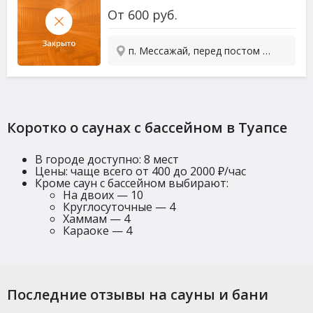
От
600
руб.
п. Мессажай, перед постом ГИБДД
Коротко о саунах с бассейном в Туапсе
В городе доступно: 8 мест
Цены: чаще всего от 400 до 2000 ₽/час
Кроме саун с бассейном выбирают:
На двоих — 10
Круглосуточные — 4
Хаммам — 4
Караоке — 4
Последние отзывы на сауны и бани