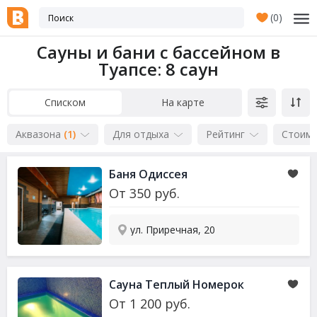
(
0
)
Сауны и бани с бассейном в
Туапсе
: 8 саун
Списком
На карте
Аквазона
(1)
Для отдыха
Рейтинг
Стоим
Баня Одиссея
От
350
руб.
ул. Приречная, 20
Сауна Теплый Номерок
От
1 200
руб.