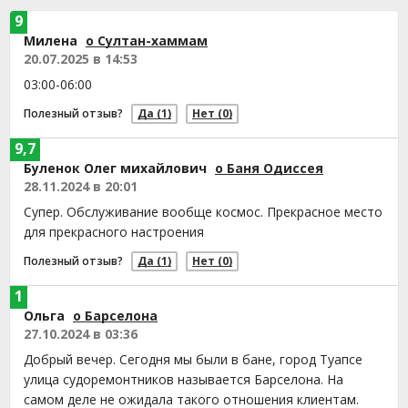
9
Милена
о Султан-хаммам
20.07.2025 в 14:53
03:00-06:00
Полезный отзыв?
Да
(1)
Нет
(0)
9,7
Буленок Олег михайлович
о Баня Одиссея
28.11.2024 в 20:01
Супер. Обслуживание вообще космос. Прекрасное место
для прекрасного настроения
Полезный отзыв?
Да
(1)
Нет
(0)
1
Ольга
о Барселона
27.10.2024 в 03:36
Добрый вечер. Сегодня мы были в бане, город Туапсе
улица судоремонтников называется Барселона. На
самом деле не ожидала такого отношения клиентам.