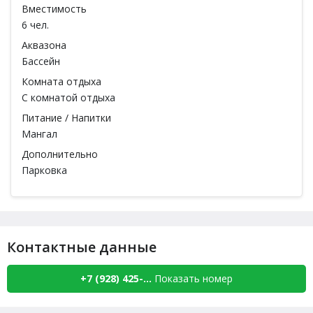
Вместимость
6 чел.
Аквазона
Бассейн
Комната отдыха
С комнатой отдыха
Питание / Напитки
Мангал
Дополнительно
Парковка
Контактные данные
+7 (928) 425-...
Показать номер