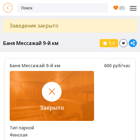
(
0
)
Заведение закрыто
Баня Мессажай 9-й км
5,6
Баня Мессажай 9-й км
600 руб/час
Тип парной
Финская