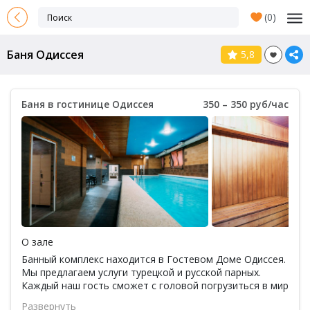
(
0
)
Баня Одиссея
5,8
Баня в гостинице Одиссея
350 – 350 руб/час
О зале
Банный комплекс находится в Гостевом Доме Одиссея.
Мы предлагаем услуги турецкой и русской парных.
Каждый наш гость сможет с головой погрузиться в мир
релакса и отдыха, вдоволь насладившись любимыми
Развернуть