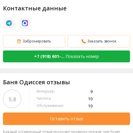
Контактные данные
Забронировать
Заказать звонок
+7 (918) 601-...
Показать номер
Баня Одиссея отзывы
Интерьер:
9
5,8
Чистота:
10
Обслуживание:
10
Оставить отзыв
Каждый оставленный отзыв проходит проверку прежде чем будет