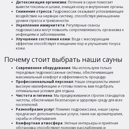
Детоксикация организма
: Потение в сауне помогает
вывести токсины и шлаки, очищая кожу и внутренние органы.
Снижение стресса
: Гидромассаж оказывает успокаивающее
воздействие на нервную систему, способствуя уменьшению
уровня стресса и тревожности.
Укрепление иммунитета
: Регулярные сеансы
гидромассажа могут повысить сопротивляемость организма к
инфекциям и заболеваниям.
Улучшение состояния кожи
: Вода с массирующим
эффектом способствует очищению пор и улучшению тонуса
кожи.
Почему стоит выбрать наши сауны
Современное оборудование
: Мы используем только
передовые гидромассажные системы, обеспечивающие
максимальный комфорт и эффективность процедур.
Профессиональный персонал
: Наши специалисты имеют
высокую квалификацию и готовы помочь вам подобрать
оптимальные условия для отдыха.
Чистота и гигиена
: Мы придерживаемся строгих стандартов
чистоты, обеспечивая безопасную и здоровую среду для всех
посетителей.
Разнообразие услуг
: Помимо гидромассажа, наши сауны
предлагают дополнительные услуги, такие как ароматерапия,
скрабы и обертывания.
Комфортная атмосфера
: Уютные интерьеры и приятная
обстановка способствуют полному расслаблению и