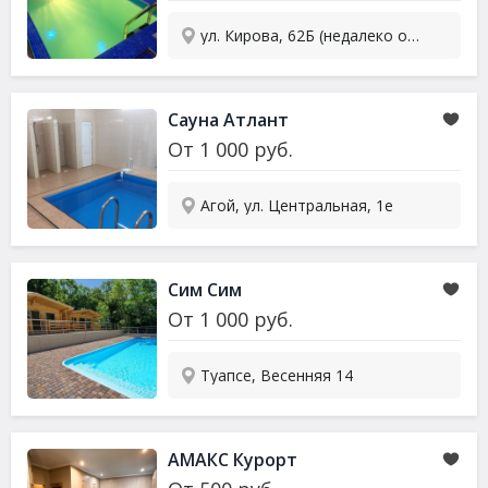
ул. Кирова, 62Б (недалеко от остановки Платан)
Сауна Атлант
От
1 000
руб.
Агой, ул. Центральная, 1е
Сим Сим
От
1 000
руб.
Туапсе, Весенняя 14
АМАКС Курорт