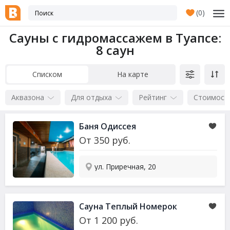
(
0
)
Сауны с гидромассажем в Туапсе
:
8 саун
Списком
На карте
Аквазона
Для отдыха
Рейтинг
Стоимост
Баня Одиссея
От
350
руб.
ул. Приречная, 20
Сауна Теплый Номерок
От
1 200
руб.