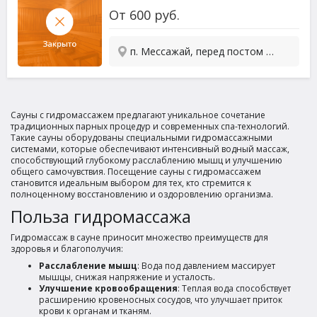
От
600
руб.
п. Мессажай, перед постом ГИБДД
Сауны с гидромассажем предлагают уникальное сочетание
традиционных парных процедур и современных спа-технологий.
Такие сауны оборудованы специальными гидромассажными
системами, которые обеспечивают интенсивный водный массаж,
способствующий глубокому расслаблению мышц и улучшению
общего самочувствия. Посещение сауны с гидромассажем
становится идеальным выбором для тех, кто стремится к
полноценному восстановлению и оздоровлению организма.
Польза гидромассажа
Гидромассаж в сауне приносит множество преимуществ для
здоровья и благополучия:
Расслабление мышц
: Вода под давлением массирует
мышцы, снижая напряжение и усталость.
Улучшение кровообращения
: Теплая вода способствует
расширению кровеносных сосудов, что улучшает приток
крови к органам и тканям.