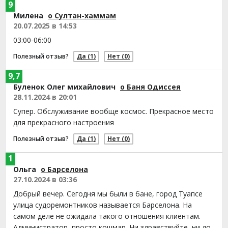
9
Милена
о Султан-хаммам
20.07.2025 в 14:53
03:00-06:00
Полезный отзыв?
Да
(1)
Нет
(0)
9,7
Буленок Олег михайлович
о Баня Одиссея
28.11.2024 в 20:01
Супер. Обслуживание вообще космос. Прекрасное место
для прекрасного настроения
Полезный отзыв?
Да
(1)
Нет
(0)
1
Ольга
о Барселона
27.10.2024 в 03:36
Добрый вечер. Сегодня мы были в бане, город Туапсе
улица судоремонтников называется Барселона. На
самом деле не ожидала такого отношения клиентам.
Администратор, просто кошмар. Ни здравствуйте, ни до