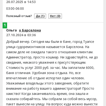
20.07.2025 в 14:53
03:00-06:00
Полезный отзыв?
Да
(1)
Нет
(0)
1
Ольга
о Барселона
27.10.2024 в 03:36
Добрый вечер. Сегодня мы были в бане, город Туапсе
улица судоремонтников называется Барселона. На
самом деле не ожидала такого отношения клиентам.
Администратор, просто кошмар. Ни здравствуйте, ни до
свидания, никакого уважения к присутствующим.
Стоимость услуг 2000 руб. за час. Мы заплатили 6000,
баня отличная. Удобная зона отдыха. Но, все
впечатление об отдыхе испортил один человек.
Уважаемые владельцы этого заведения, обратите
внимание на работу вашего администратора!! Просто
хамство! Когда заканчивалось время, она зашла и
сказала собирайтесь. Мы собрали за собой весь мусор,
пакет вынесли на улицу. На вопрос куда можно вынести