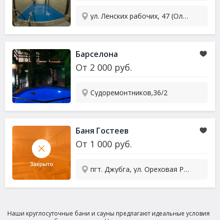
ул. Ленских рабочих, 47 (Олимп)
Барселона
От
2 000
руб.
Судоремонтников,36/2
Баня Гостеев
От
1 000
руб.
пгт. Джубга, ул. Ореховая Роща, д.4
Наши круглосуточные бани и сауны предлагают идеальные условия