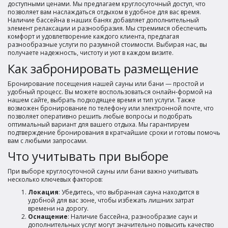
доступными ценами. Мы предлагаем круглосуточный доступ, что
позволяет вам наслаждаться отдыхом в удобное для вас время.
Наличие бассейна в наших банях добавляет дополнительный
элемент релаксации и разнообразия. Мы стремимся обеспечить
комфорт и удовлетворение каждого клиента, предлагая
разнообразные услуги по разумной стоимости. Выбирая нас, вы
получаете надежность, чистоту и уют в каждом визите.
Как забронировать размещение
Бронирование посещения нашей сауны или бани — простой и
удобный процесс. Вы можете воспользоваться онлайн-формой на
нашем сайте, выбрать подходящее время и тип услуги. Также
возможен бронирование по телефону или электронной почте, что
позволяет оперативно решить любые вопросы и подобрать
оптимальный вариант для вашего отдыха. Мы гарантируем
подтверждение бронирования в кратчайшие сроки и готовы помочь
вам с любыми запросами.
Что учитывать при выборе
При выборе круглосуточной сауны или бани важно учитывать
несколько ключевых факторов:
Локация
: Убедитесь, что выбранная сауна находится в
удобной для вас зоне, чтобы избежать лишних затрат
времени на дорогу.
Оснащение
: Наличие бассейна, разнообразие саун и
дополнительных услуг могут значительно повысить качество