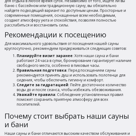
для отдыха в любое время суток. Независимо от того, ищете ли вы
баню с бассейном или традиционную сауну, вы обязательно
найдете подходящий вариант по доступным ценам. Просторные и
современные помещения, оснащенные всем необходимым,
создают атмосферу уюта и спокойствия, позволяя полностью
расслабиться и восстановить силы.
Рекомендации к посещению
Для максимального удовольствия от посещения нашей сауны
круглосуточно, рекомендуем придерживаться следующих советов:
Планируйте визит заранее
: Хотя наши сауна и бани
работают 24 часа в сутки, бронирование гарантирует наличие
свободного места, особенно в пиковые часы.
Правильная подготовка
: Перед посещением сауны
рекомендуется принять душ и использовать полотенце для
сидения, чтобы обеспечить гигиену и комфорт.
Следите за гидратацией
: Пейте достаточное количество
воды до и после сеанса, чтобы избежать обезвоживания.
Уважайте правила
: Соблюдение установленных правил
поможет сохранить приятную атмосферу для всех
посетителей.
Почему стоит выбрать наши сауны
и бани
Наши сауны и бани отличаются высоким качеством обслуживания и