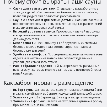
Почему стоит выбрать наши сауны
Сауна для семьи с детьми
: Специально разработанные
зоны для детей обеспечивают их безопасность и комфорт,
позволяя родителям полностью расслабиться.
Сауна с бассейном для семьи детьми
: Наличие бассейна
предоставляет возможность совместных водных развлечений
и укрепления здоровья всей семьи.
Высокий уровень сервиса
: Профессиональный персонал
всегда готов помочь и обеспечить максимальный комфорт
для каждого гостя.
Безопасность
: Все наши сауны оборудованы системами
безопасности, а материалы соответствуют стандартам,
безопасным для детей.
Удобства и комфорт
: Просторные раздевалки, уютные зоны
отдыха и качественные материалы создают идеальные
условия для семейного отдыха.
Разнообразие предложений
: Мы предлагаем различные
пакеты услуг, которые можно адаптировать под потребности
вашей семьи.
Как забронировать размещение
Выбор сауны
: Ознакомьтесь с доступными вариантами бани
и сауны семейные и выберите подходящий для вашей семьи.
Указание дат
: Выберите удобные для вас даты посещения.
Заполнение формы
: Введите необходимые данные в форму
бронирования на нашем сайте.