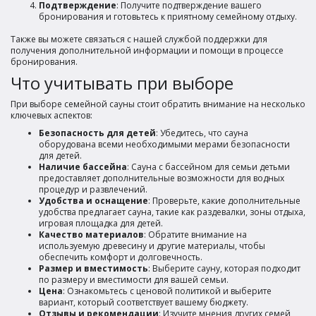
Подтверждение
: Получите подтверждение вашего
бронирования и готовьтесь к приятному семейному отдыху.
Также вы можете связаться с нашей службой поддержки для
получения дополнительной информации и помощи в процессе
бронирования.
Что учитывать при выборе
При выборе семейной сауны стоит обратить внимание на несколько
ключевых аспектов:
Безопасность для детей
: Убедитесь, что сауна
оборудована всеми необходимыми мерами безопасности
для детей.
Наличие бассейна
: Сауна с бассейном для семьи детьми
предоставляет дополнительные возможности для водных
процедур и развлечений.
Удобства и оснащение
: Проверьте, какие дополнительные
удобства предлагает сауна, такие как раздевалки, зоны отдыха,
игровая площадка для детей.
Качество материалов
: Обратите внимание на
используемую древесину и другие материалы, чтобы
обеспечить комфорт и долговечность.
Размер и вместимость
: Выберите сауну, которая подходит
по размеру и вместимости для вашей семьи.
Цена
: Ознакомьтесь с ценовой политикой и выберите
вариант, который соответствует вашему бюджету.
Отзывы и рекомендации
: Изучите мнения других семей,