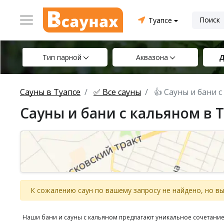
Туапсе
Тип парной
Аквазона
Д
Сауны в Туапсе
✅ Все сауны
👍 Сауны и бани 
Сауны и бани с кальяном в Т
К сожалению саун по вашему запросу не найдено, но 
Наши бани и сауны с кальяном предлагают уникальное сочетание