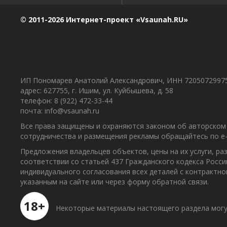
© 2011-2026 Интернет-проект «Vsaunah.RU»
ИП Пономарев Анатолий Александрович, ИНН 7205072997
адрес: 627755, г. Ишим, ул. Куйбышева, д. 58
телефон: 8 (922) 472-33-44
почта: info@vsaunah.ru
Все права защищены и охраняются законом об авторском 
сотрудничества и размещения рекламы обращайтесь по e-m
Предложения владельцев объектов, цены на их услуги, р
соответствии со статьей 437 Гражданского кодекса Росс
индивидуального согласования всех деталей с контрактн
указанным на сайте или через форму обратной связи.
18+
Некоторые материалы настоящего раздела могу