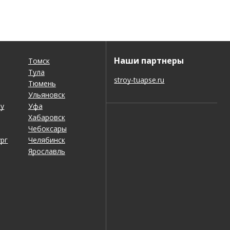
Наши партнеры
Томск
Тула
stroy-tuapse.ru
Тюмень
Ульяновск
ну
Уфа
Хабаровск
Чебоксары
рг
Челябинск
Ярославль