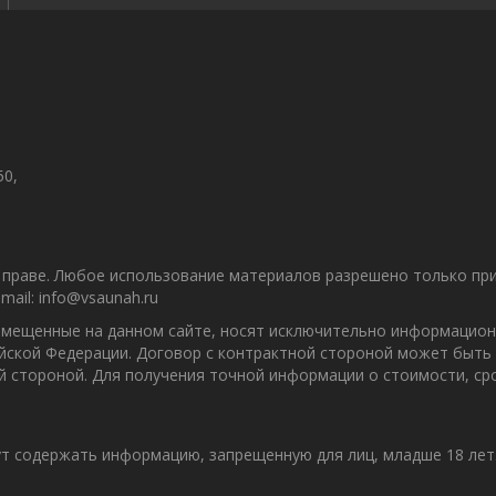
50,
праве. Любое использование материалов разрешено только при 
ail: info@vsaunah.ru
азмещенные на данном сайте, носят исключительно информацион
ийской Федерации. Договор с контрактной стороной может быть
ой стороной. Для получения точной информации о стоимости, с
т содержать информацию, запрещенную для лиц, младше 18 лет