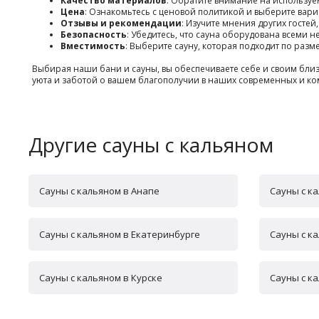
Качество материалов
: Обратите внимание на используе
Цена
: Ознакомьтесь с ценовой политикой и выберите вари
Отзывы и рекомендации
: Изучите мнения других гостей
Безопасность
: Убедитесь, что сауна оборудована всеми 
Вместимость
: Выберите сауну, которая подходит по раз
Выбирая наши бани и сауны, вы обеспечиваете себе и своим б
уюта и заботой о вашем благополучии в наших современных и ко
Другие сауны с кальяном
Сауны с кальяном в Анапе
Сауны с к
Сауны с кальяном в Екатеринбурге
Сауны с к
Сауны с кальяном в Курске
Сауны с к