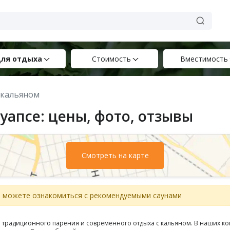
ля отдыха
Стоимость
Вместимость
с кальяном
уапсе: цены, фото, отзывы
Смотреть на карте
вы можете ознакомиться с рекомендуемыми саунами
 традиционного парения и современного отдыха с кальяном. В наших ко