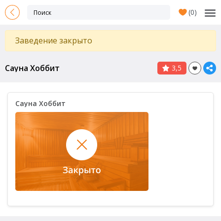
(
0
)
Заведение закрыто
Сауна Хоббит
3,5
Сауна Хоббит