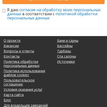
Я даю
согласие на обработку моих персональных
данных
в соответствии с
политикой обработки
персональных данных
О проекте
Бани и сауны
Вакансии
Бассейны
Вопросы и ответы
Турбазы
Контакты
Спа салоны
Политика обработки
Источники
персональных данных
Политика использования
файлов cookies
Пользовательское
соглашение
Условия оказания услуг
Карта сайта
Блог
Для владельцев заведений