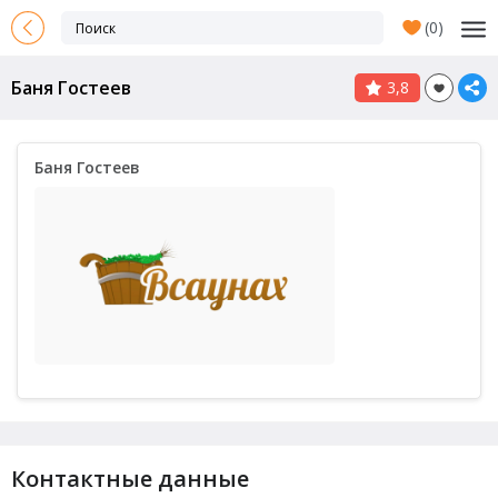
(
0
)
Баня Гостеев
3,8
Баня Гостеев
Контактные данные